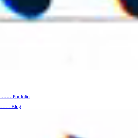
- - - - -
Portfolio
- - - - -
Blog