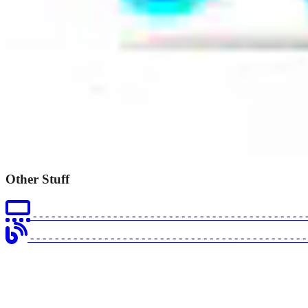
Other Stuff
- - - - - - - - - - - - - - - - - - - - - - - - - - - - - - - - - - - - - - - - - - - - 
- - - - - - - - - - - - - - - - - - - - - - - - - - - - - - - - - - - - - - - - - - - - 