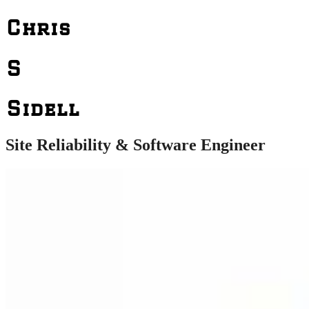
Chris
S
Sidell
Site Reliability & Software Engineer