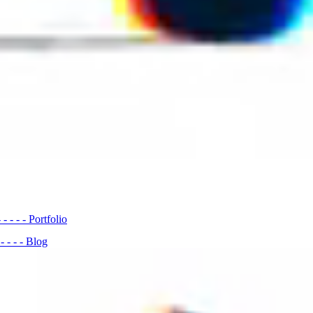
- - - - -
Portfolio
- - - - -
Blog