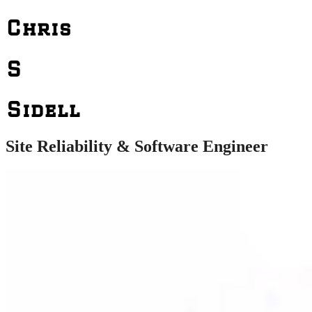
Chris
S
Sidell
Site Reliability & Software Engineer