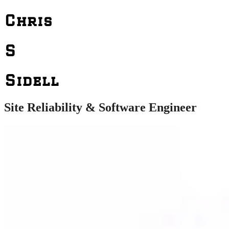
Chris
S
Sidell
Site Reliability & Software Engineer