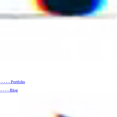
- - - - -
Portfolio
- - - - -
Blog