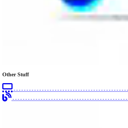
Other Stuff
- - - - - - - - - - - - - - - - - - - - - - - - - - - - - - - - - - - - - - - - - - - - 
- - - - - - - - - - - - - - - - - - - - - - - - - - - - - - - - - - - - - - - - - - - - 